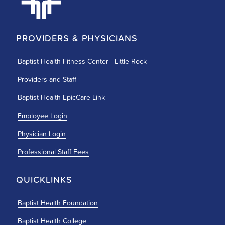
PROVIDERS & PHYSICIANS
Baptist Health Fitness Center - Little Rock
Providers and Staff
Baptist Health EpicCare Link
Employee Login
Physician Login
Professional Staff Fees
QUICKLINKS
Baptist Health Foundation
Baptist Health College