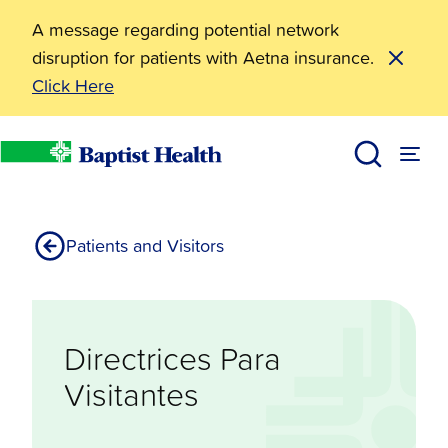
A message regarding potential network
disruption for patients with Aetna insurance.
Click Here
Resources
Directrices Para Visitantes
Baptist Health
Patients and Visitors
Directrices Para
Visitantes