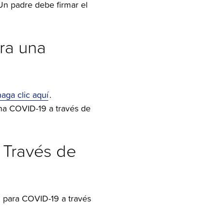
Un padre debe firmar el
ra una
haga clic aquí
.
una COVID-19 a través de
 Través de
 para COVID-19 a través