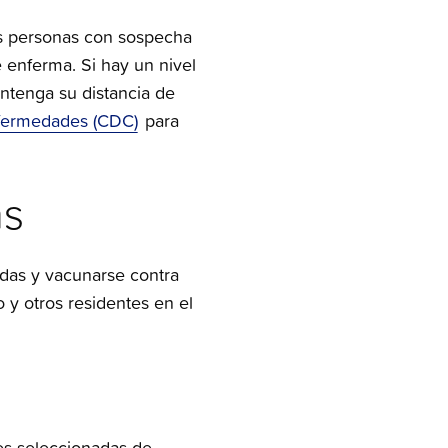
as personas con sospecha
 enferma. Si hay un nivel
ntenga su distancia de
nfermedades (CDC)
para
as
idas y vacunarse contra
 y otros residentes en el
nes seleccionadas de