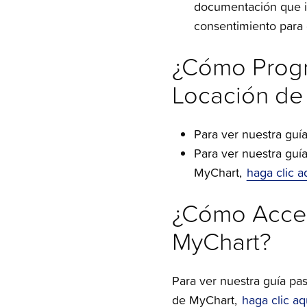
documentación que in
consentimiento para 
¿Cómo Progr
Locación de 
Para ver nuestra guí
Para ver nuestra guí
MyChart,
haga clic a
¿Cómo Acced
MyChart?
Para ver nuestra guía p
de MyChart,
haga clic aq