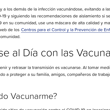
y a los demás de la infección vacunándose, evitando a l
19 y siguiendo las recomendaciones de aislamiento si se
 en su comunidad, use una máscara de alta calidad y ma
o web de los
Centros para el Control y la Prevención de E
 comunidad.
e al Día con las Vacun
nir y retrasar la transmisión es vacunarse. Al tomar med
do a proteger a su familia, amigos, compañeros de trabajo
do Vacunarme?
ecido sitios de vacunación contra el COVID-19 en locacio