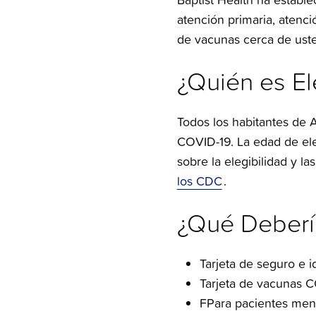
atención primaria, atenc
de vacunas cerca de ust
¿Quién es El
Todos los habitantes de 
COVID-19. La edad de ele
sobre la elegibilidad y
los CDC
.
¿Qué Deberí
Tarjeta de seguro e i
Tarjeta de vacunas C
FPara pacientes menor