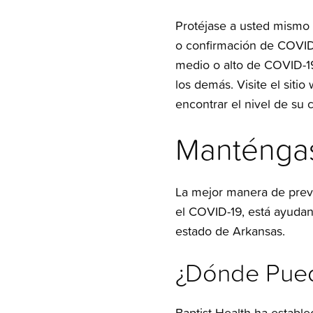
Protéjase a usted mismo 
o confirmación de COVID-
medio o alto de COVID-19
los demás. Visite el siti
encontrar el nivel de su
Manténgas
La mejor manera de preve
el COVID-19, está ayudan
estado de Arkansas.
¿Dónde Pue
Baptist Health ha establ