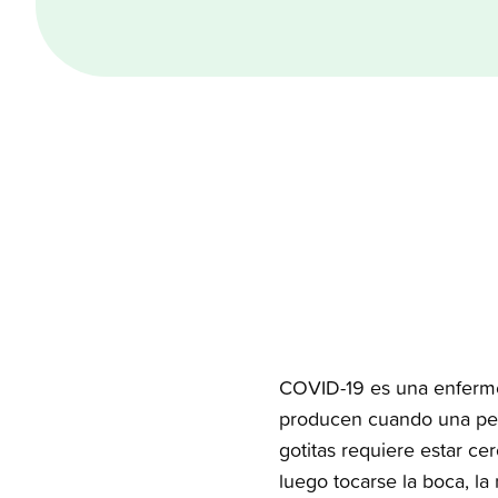
COVID-19 es una enfermed
producen cuando una pers
gotitas requiere estar ce
luego tocarse la boca, la 