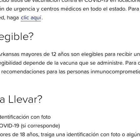
ión de urgencia y centros médicos en todo el estado. Para
ed, haga
clic aquí
.
egible?
Arkansas mayores de 12 años son elegibles para recibir un
gibilidad depende de la vacuna que se administre. Para 
 las recomendaciones para las personas inmunocomprometi
a Llevar?
dentificación con foto
OVID-19 (si corresponde)
es de 18 años, traiga una identificación con foto o algún 