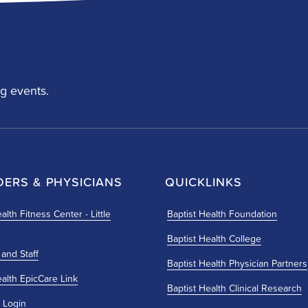
g events.
DERS & PHYSICIANS
QUICKLINKS
alth Fitness Center - Little
Baptist Health Foundation
Baptist Health College
 and Staff
Baptist Health Physician Partners
ealth EpicCare Link
Baptist Health Clinical Research
 Login