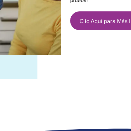
prueba?
Clic Aquí para Más 