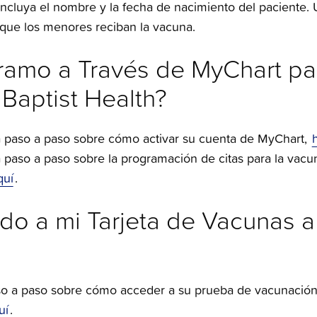
cluya el nombre y la fecha de nacimiento del paciente. 
que los menores reciban la vacuna.
amo a Través de MyChart pa
Baptist Health?
a paso a paso sobre cómo activar su cuenta de MyChart,
a paso a paso sobre la programación de citas para la vac
quí
.
o a mi Tarjeta de Vacunas a
aso a paso sobre cómo acceder a su prueba de vacunación
uí
.