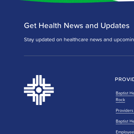
Get Health News and Updates
Stay updated on healthcare news and upcomin
PROVI
Baptist He
Rock
Providers
Baptist H
Employee