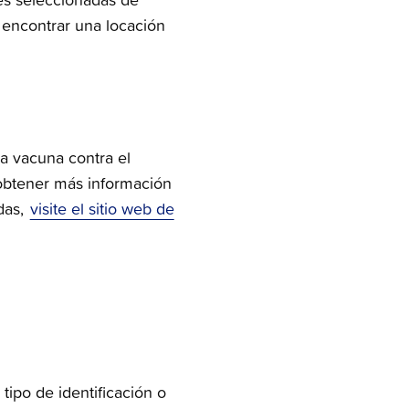
 encontrar una locación
a vacuna contra el
obtener más información
das,
visite el sitio web de
tipo de identificación o