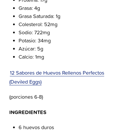
Grasa: 4g
Grasa Saturada: 1g
Colesterol: 52mg
Sodio: 722mg
Potasio: 34mg
Azúcar: 5g
Calcio: 1mg
12 Sabores de Huevos Rellenos Perfectos
(Deviled Eggs)
(porciones 6-8)
INGREDIENTES
6 huevos duros