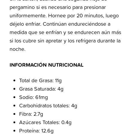
pergamino si es necesario para presionar
uniformemente. Hornee por 20 minutos, luego
déjelo enfriar. Continúan endureciéndose a
medida que se enfrían y se endurecen aún más
si los cubre sin apretar y los refrigera durante la
noche.
INFORMACIÓN NUTRICIONAL
Total de Grasa: 11g
Grasa Saturada: 4g
Sodio: 61mg
Carbohidratos totales: 4g
Fibra: 2.7g
Azúcares Totales: 0.4g
Proteína: 12.6g