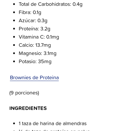
Total de Carbohidratos: 0.4g
Fibra: 0.1g
Azúcar: 0.3g
Proteína: 3.2g
Vitamina C: 0.1mg
Calcio: 13.7mg
Magnesio: 3.1mg
Potasio: 35mg
Brownies de Proteina
(9 porciones)
INGREDIENTES
1 taza de harina de almendras