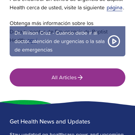
Health cerca de usted, visite la siguiente
página
.
Obtenga más información sobre los
Departamentos de Emergencia de Baptist
Dr. Wilson Cruz - Cuándo debe ir al
Health
aquí
.
doctor, atención de urgencias o la sala
de emergencias
All Articles
Get Health News and Updates
Stay updated on healthcare news and upcoming